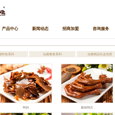
产品中心
新闻动态
招商加盟
咨询服务
都特色系列
仙都素食系列
仙都精品礼盒包装
鸭肫
酱辣鸭爪